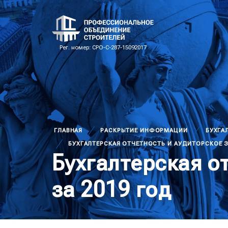
Рег. номер: СРО-С-287-15092017
ГЛАВНАЯ
РАСКРЫТИЕ ИНФОРМАЦИИ
БУХГА
БУХГАЛТЕРСКАЯ ОТЧЕТНОСТЬ И АУДИТОРСКОЕ З
Бухгалтерская о
за 2019 год