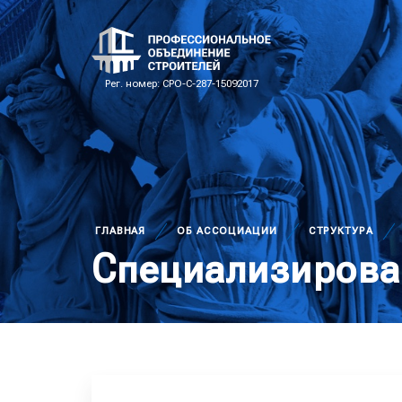
Рег. номер: СРО-С-287-15092017
ГЛАВНАЯ
ОБ АССОЦИАЦИИ
СТРУКТУРА
Специализирова