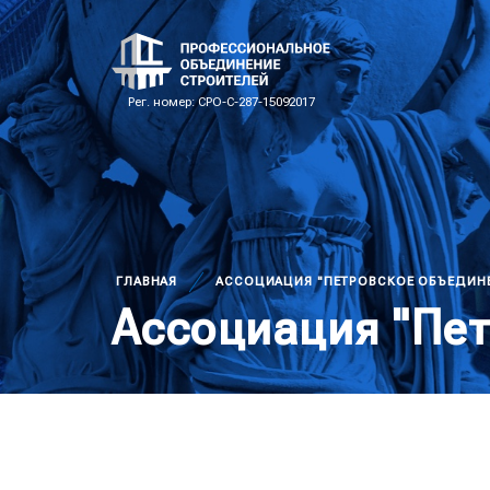
Рег. номер: СРО-С-287-15092017
ГЛАВНАЯ
АССОЦИАЦИЯ "ПЕТРОВСКОЕ ОБЪЕДИНЕ
Ассоциация "Пет